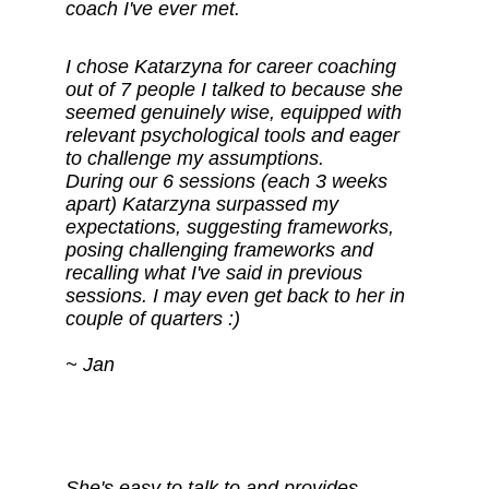
coach I've ever met.
I chose Katarzyna for career coaching 
out of 7 people I talked to because she 
seemed genuinely wise, equipped with 
relevant psychological tools and eager 
to challenge my assumptions. 
During our 6 sessions (each 3 weeks 
apart) Katarzyna surpassed my 
expectations, suggesting frameworks, 
posing challenging frameworks and 
recalling what I've said in previous 
sessions. I may even get back to her in 
couple of quarters :)
~ Jan
She's easy to talk to and provides 