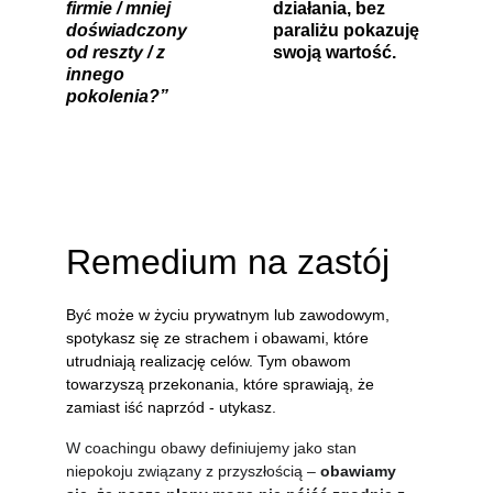
firmie / mniej 
działania, bez 
doświadczony 
paraliżu pokazuję 
od reszty / z 
swoją wartość.
innego 
pokolenia?”
Remedium na zastój
Być może w życiu prywatnym lub zawodowym, 
spotykasz się ze strachem i obawami, które 
utrudniają realizację celów. Tym obawom 
towarzyszą przekonania, które sprawiają, że 
zamiast iść naprzód - utykasz.
W coachingu obawy definiujemy jako stan 
niepokoju związany z przyszłością – 
obawiamy 