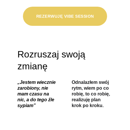
REZERWUJĘ VIBE SESSION
Rozruszaj swoją 
zmianę
„Jestem wiecznie 
Odnalazłem swój 
zarobiony, nie 
rytm, wiem po co 
mam czasu na 
robię, to co robię, 
nic, a do tego źle 
realizuję plan 
sypiam”
krok po kroku.