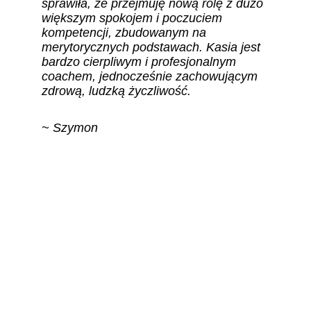
sprawiła, że przejmuję nową rolę z dużo 
większym spokojem i poczuciem 
kompetencji, zbudowanym na 
merytorycznych podstawach. Kasia jest 
bardzo cierpliwym i profesjonalnym 
coachem, jednocześnie zachowującym 
zdrową, ludzką życzliwość.
~ Szymon