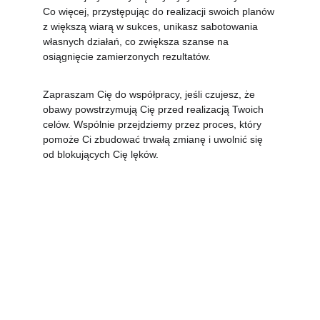
Co więcej, przystępując do realizacji swoich planów 
z większą wiarą w sukces, unikasz sabotowania 
własnych działań, co zwiększa szanse na 
osiągnięcie zamierzonych rezultatów.
Zapraszam Cię do współpracy, jeśli czujesz, że 
obawy powstrzymują Cię przed realizacją Twoich 
celów. Wspólnie przejdziemy przez proces, który 
pomoże Ci zbudować trwałą zmianę i uwolnić się 
od blokujących Cię lęków.
Podczas spotkań klienci 
rozwijają poczucie 
pewności siebie w 