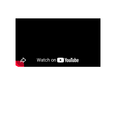
Highlights z 
prezentacji