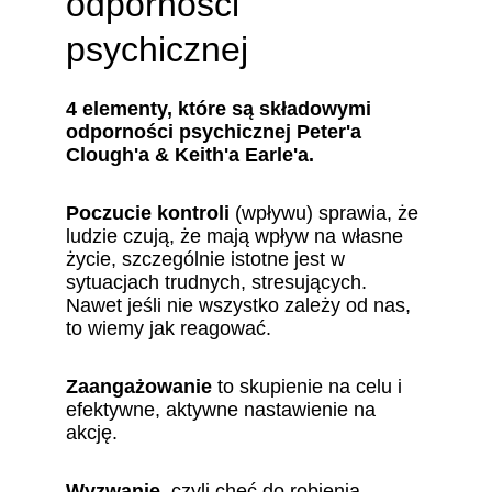
odporności 
psychicznej
4 elementy, które są składowymi 
odporności psychicznej 
Peter'a 
Clough'a & Keith'a Earle'a.
Poczucie kontroli
 (wpływu) sprawia, że 
ludzie czują, że mają wpływ na własne 
życie, szczególnie istotne jest w 
sytuacjach trudnych, stresujących. 
Nawet jeśli nie wszystko zależy od nas, 
to wiemy jak reagować.
Zaangażowanie
 to skupienie na celu i 
efektywne, aktywne 
nastawienie na 
akcję.
Wyzwanie
, czyli chęć do robienia 