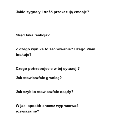
Jakie sygnały i treść przekazują emocje?
Skąd taka reakcja?
Z czego wynika to zachowanie? Czego Wam 
brakuje?
Czego potrzebujecie w tej sytuacji?
Jak stawiasz/cie granicę?
Jak szybko stawiasz/cie osądy?
W jaki sposób chcesz wypracować 
rozwiązanie?