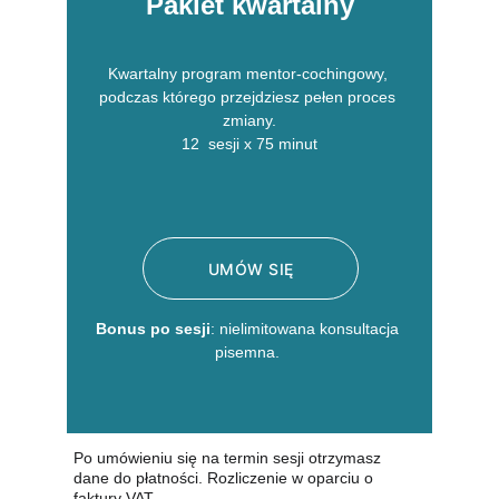
Pakiet kwartalny
Kwartalny program mentor-cochingowy, 
podczas którego przejdziesz pełen proces 
zmiany.
12  sesji x 75 minut
UMÓW SIĘ
Bonus po sesji
: nielimitowana konsultacja 
pisemna. 
Po umówieniu się na termin sesji otrzymasz 
dane do płatności. Rozliczenie w oparciu o 
faktury VAT.  