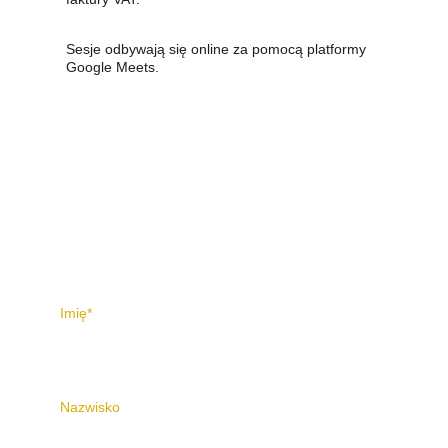
Sesje odbywają się online za pomocą platformy 
Google Meets.
Masz pytania? Napisz do 
mnie. 
Imię*
Nazwisko