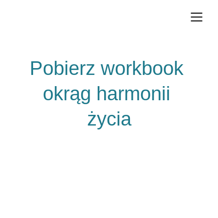
Pobierz workbook 
okrąg harmonii 
życia