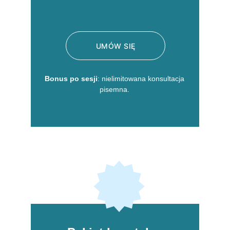
UMÓW SIĘ
Bonus po sesji
: nielimitowana konsultacja 
pisemna. 