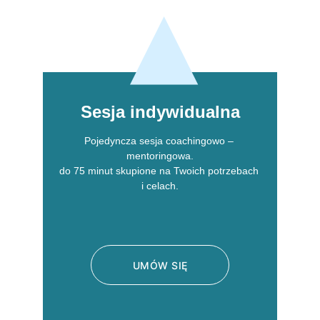
Sesja indywidualna
Pojedyncza sesja coachingowo – 
mentoringowa.
do 75 minut skupione na Twoich potrzebach 
i celach.
UMÓW SIĘ