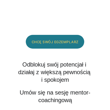
CHCĘ SWÓJ EGZEMPLARZ
Odblokuj swój potencjał i 
działaj z większą pewnością 
i spokojem
Umów się na sesję mentor-
coachingową